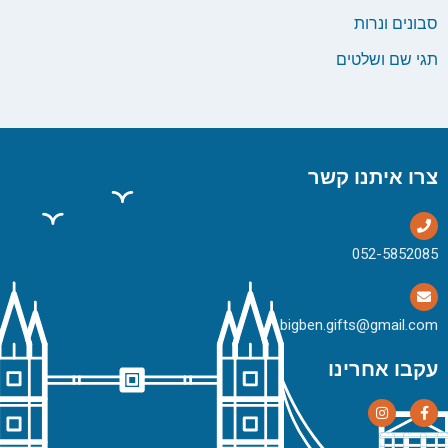
סבונים ונרות
תגי שם ושלטים
צרו איתנו קשר
bigben.gifts@gmail.com
עקבו אחרינו