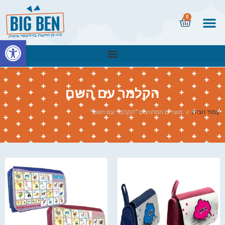
0
פתח
הקלמר עם השם
עמוד הבית
>
מוצרים המתויגים “הקלמר עם השם”