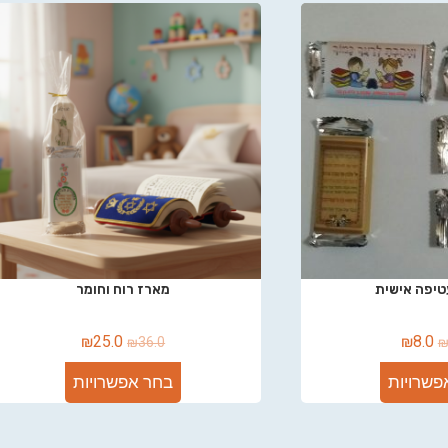
טיפה אישית
מארז רוח וחומר
₪
25.0
₪
8.0
₪
36.0
פשרויות
בחר אפשרויות