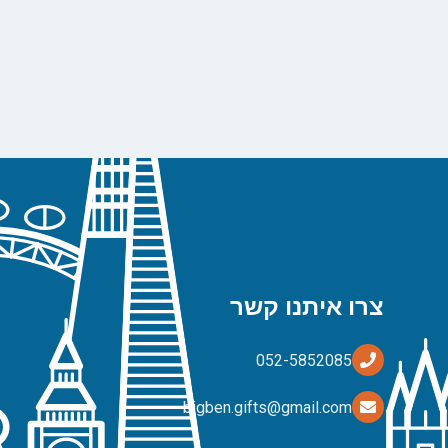
צרו איתנו קשר
bigben.gifts@gmail.com