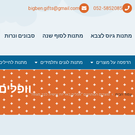
bigben.gifts@gmail.com
מתנות גיוס לצבא
מתנות לסוף שנה
סבונים ונרות
הדפסה על מוצרים
מתנות לגנים ותלמידים
מתנות לחיילים
וופלים
עמוד הבית
>
מוצרים המתויגים “וופלים באריזה אישית לבר מצווה”