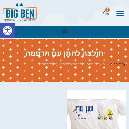
0
פתח
חולצה לחתן עם הדפסה
עמוד הבית
>
מוצרים המתויגים “חולצה לחתן עם הדפסה”