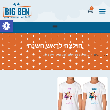
0
פתח
חולצה לראש השנה
עמוד הבית
>
מוצרים המתויגים “חולצה לראש השנה”