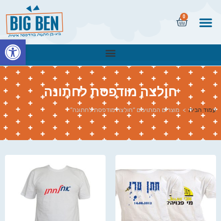
0
פתח
חולצה מודפסת לחתונה
עמוד הבית
>
מוצרים המתויגים “חולצה מודפסת לחתונה”