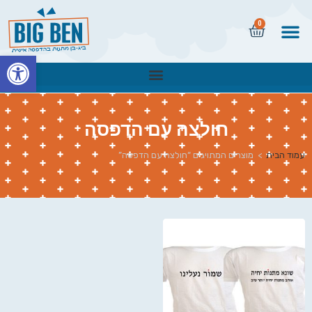
0
פתח
חולצה עם הדפסה
עמוד הבית
>
מוצרים המתויגים “חולצה עם הדפסה”