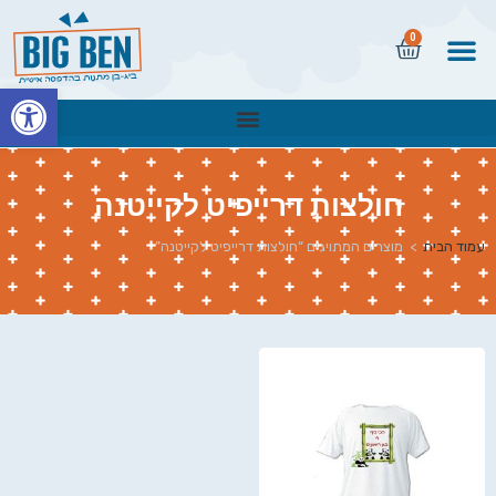
0
פתח
חולצות דרייפיט לקייטנה
עמוד הבית
>
מוצרים המתויגים “חולצות דרייפיט לקייטנה”