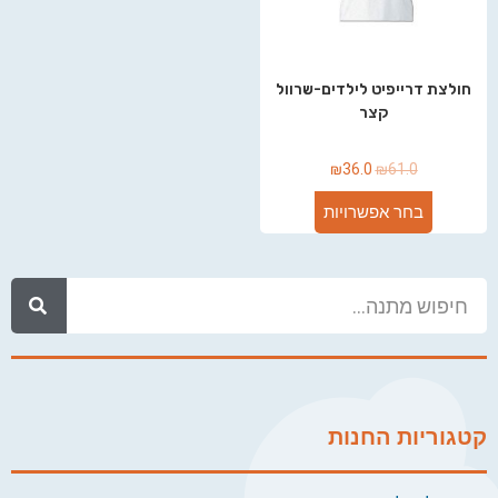
חולצת דרייפיט לילדים-שרוול
קצר
₪
36.0
₪
61.0
בחר אפשרויות
קטגוריות החנות