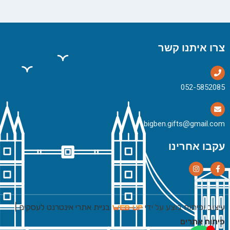
צרו איתנו קשר
bigben.gifts@gmail.com
עקבו אחרינו
עיצוב ופיתוח בוצע על ידי
בניית אתרי אינטרנט לעסקים
|
פיתוח אתרים