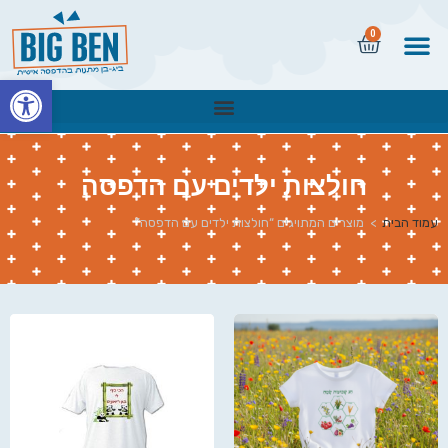
0
פתח
חולצות ילדים עם הדפסה
עמוד הבית
>
מוצרים המתויגים “חולצות ילדים עם הדפסה”