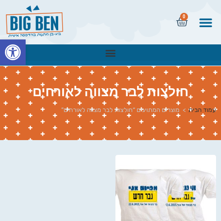
0
פתח
חולצות לבר מצווה לאורחים
עמוד הבית
>
מוצרים המתויגים “חולצות לבר מצווה לאורחים”