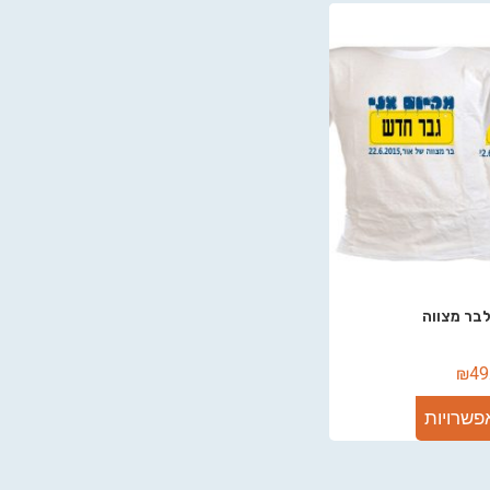
בר מצווה
₪
49
פשרויות