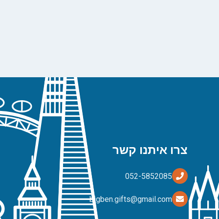
צרו איתנו קשר
bigben.gifts@gmail.com