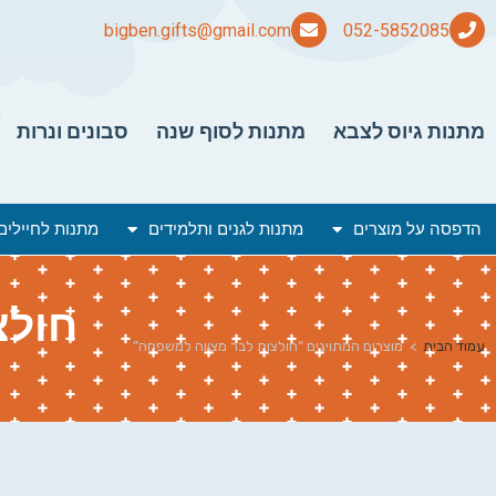
bigben.gifts@gmail.com
מתנות גיוס לצבא
מתנות לסוף שנה
סבונים ונרות
הדפסה על מוצרים
מתנות לגנים ותלמידים
מתנות לחיילים
חולצ
עמוד הבית
>
מוצרים המתויגים “חולצות לבר מצווה למשפחה”