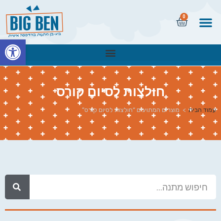
0
פתח
חולצות לסיום קורס
עמוד הבית
>
מוצרים המתויגים “חולצות לסיום קורס”