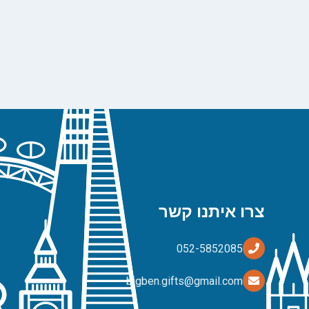
צרו איתנו קשר
bigben.gifts@gmail.com