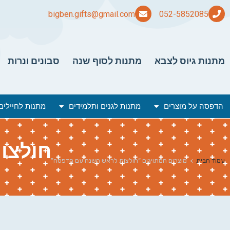
bigben.gifts@gmail.com
מתנות גיוס לצבא
מתנות לסוף שנה
סבונים ונרות
הדפסה על מוצרים
מתנות לגנים ותלמידים
מתנות לחיילים
חולצו
עמוד הבית
>
מוצרים המתויגים “חולצות לראש השנה עם הדפסה”