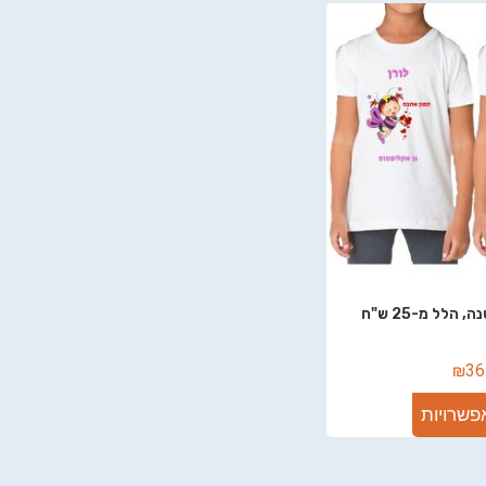
הלל מ-25 ש"ח
₪
36
פשרויות