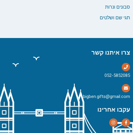
סבונים ונרות
תגי שם ושלטים
צרו איתנו קשר
bigben.gifts@gmail.com
עקבו אחרינו