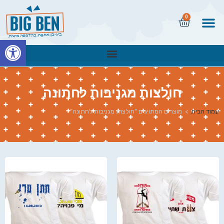
0
פתח
חולצות מגניבות לחתונה
עמוד הבית
>
מוצרים המתויגים “חולצות מגניבות לחתונה”