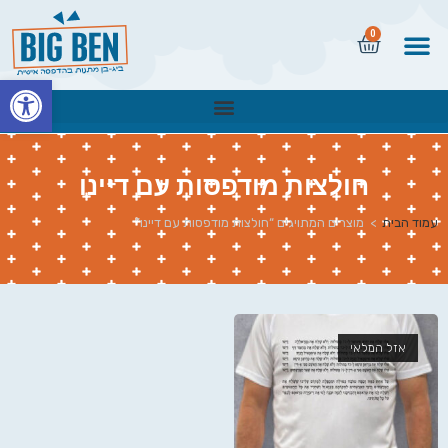
0
פתח
חולצות מודפסות עם דיינו
עמוד הבית
>
מוצרים המתויגים “חולצות מודפסות עם דיינו”
אזל המלאי