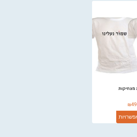
 מצחיקות
₪
49
פשרויות