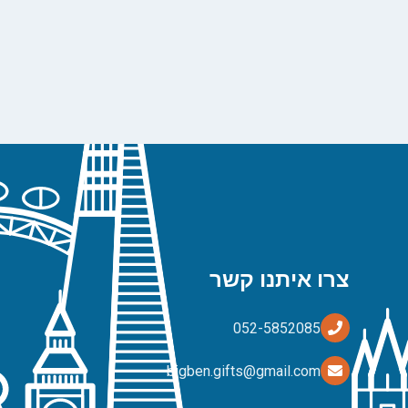
צרו איתנו קשר
bigben.gifts@gmail.com