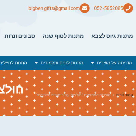
bigben.gifts@gmail.com
מתנות גיוס לצבא
מתנות לסוף שנה
סבונים ונרות
הדפסה על מוצרים
מתנות לגנים ותלמידים
מתנות לחיילים
חולצ
עמוד הבית
>
מוצרים המתויגים “חולצות עם כיתובים מצחיקים”