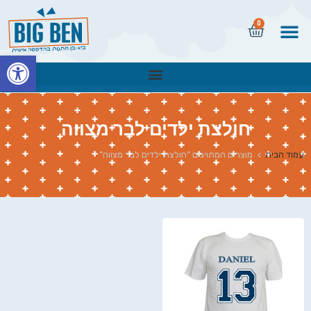
0
פתח
חולצת ילדים לבר מצווה
עמוד הבית
>
מוצרים המתויגים “חולצת ילדים לבר מצווה”