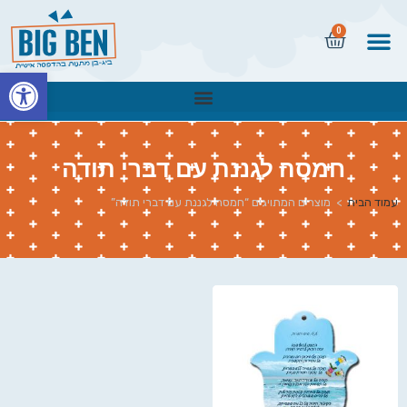
0
פתח
חמסה לגננת עם דברי תודה
עמוד הבית
>
מוצרים המתויגים “חמסה לגננת עם דברי תודה”