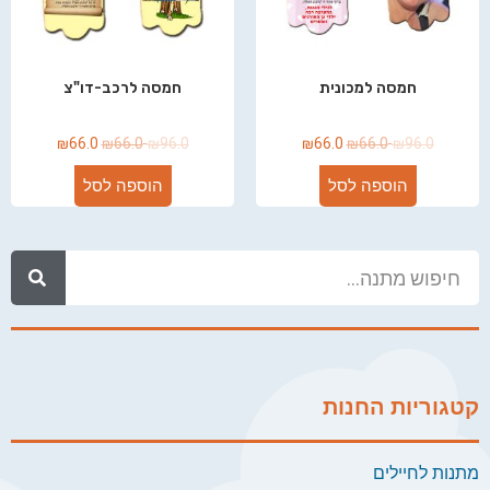
חמסה למכונית
חמסה לרכב-דו"צ
₪
66.0
₪
66.0
₪
96.0
₪
66.0
₪
66.0
₪
96.0
הוספה לסל
הוספה לסל
קטגוריות החנות
מתנות לחיילים