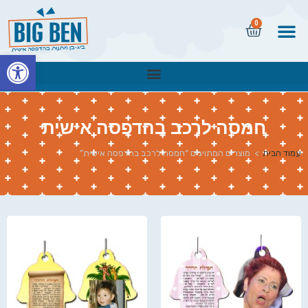
0
פתח
חמסה לרכב בהדפסה אישית
עמוד הבית
>
מוצרים המתויגים “חמסה לרכב בהדפסה אישית”