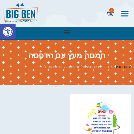
0
פתח
חמסה מעץ עם הדפסה
עמוד הבית
>
מוצרים המתויגים “חמסה מעץ עם הדפסה”