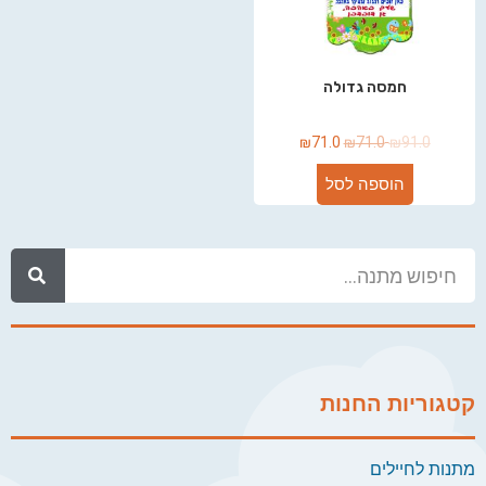
חמסה גדולה
₪
71.0
₪
71.0
₪
91.0
הוספה לסל
קטגוריות החנות
מתנות לחיילים