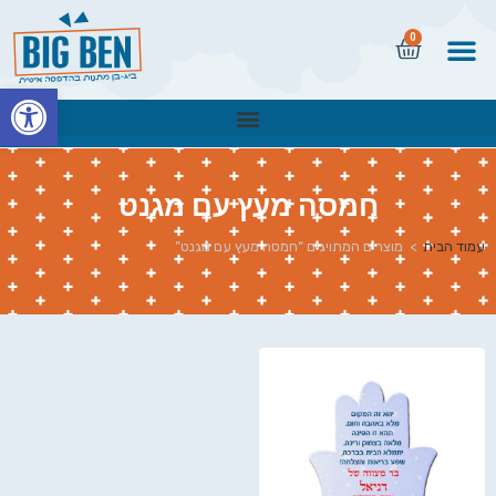
0
פתח
חמסה מעץ עם מגנט
עמוד הבית
>
מוצרים המתויגים “חמסה מעץ עם מגנט”