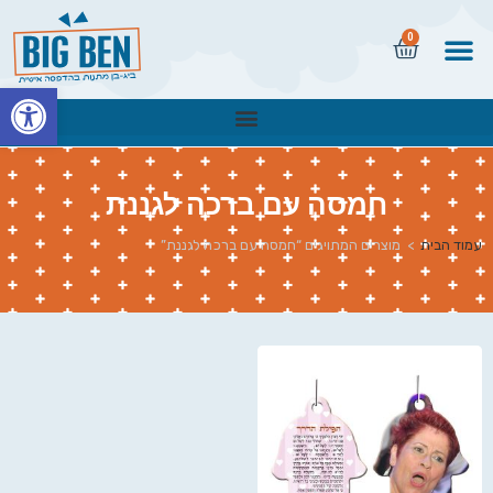
0
פתח
חמסה עם ברכה לגננת
עמוד הבית
>
מוצרים המתויגים “חמסה עם ברכה לגננת”