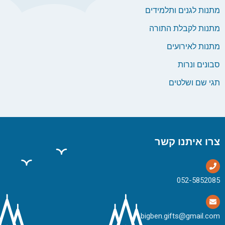
מתנות לגנים ותלמידים
מתנות לקבלת התורה
מתנות לאירועים
סבונים ונרות
תגי שם ושלטים
צרו איתנו קשר
bigben.gifts@gmail.com