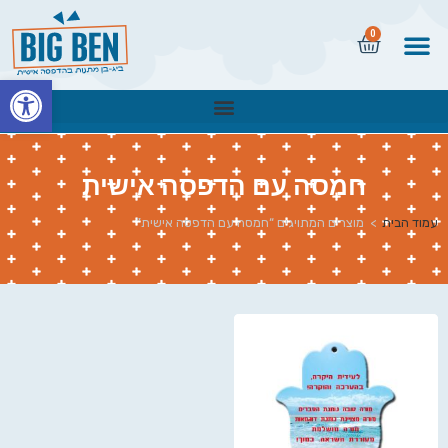
0
פתח
חמסה עם הדפסה אישית
עמוד הבית
>
מוצרים המתויגים “חמסה עם הדפסה אישית”