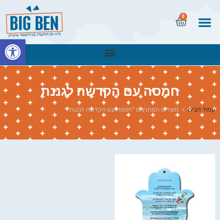
0
פתח
חמסה עם הקדשה לגננת
עמוד הבית
>
מוצרים המתויגים “חמסה עם הקדשה לגננת”