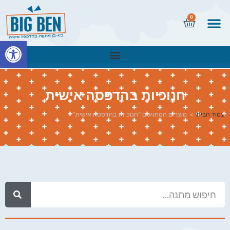
0
פתח
חנוכיות בהדפסה אישית
עמוד הבית
>
מוצרים המתויגים “חנוכיות בהדפסה אישית”