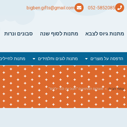
bigben.gifts@gmail.com
מתנות גיוס לצבא
מתנות לסוף שנה
סבונים ונרות
הדפסה על מוצרים
מתנות לגנים ותלמידים
מתנות לחיילים
עמוד הבית
>
מוצרים המתויגים “חנוכיות לגני ילדים”