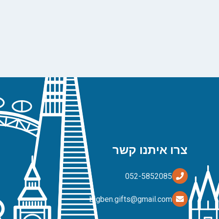
צרו איתנו קשר
bigben.gifts@gmail.com