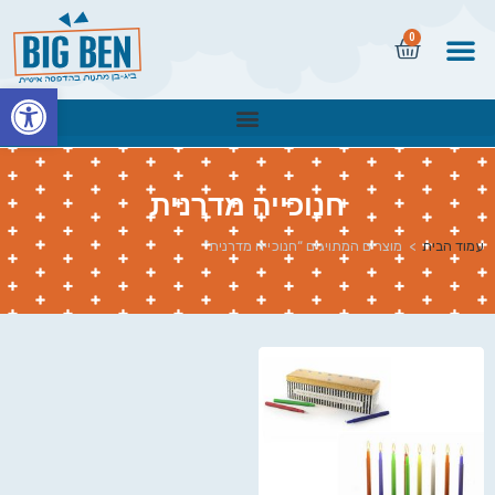
0
פתח
חנוכייה מדרנית
עמוד הבית
>
מוצרים המתויגים “חנוכייה מדרנית”