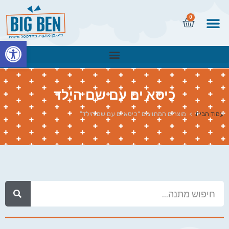
0
פתח
כיסא ים עם שם הילד
עמוד הבית
>
מוצרים המתויגים “כיסא ים עם שם הילד”