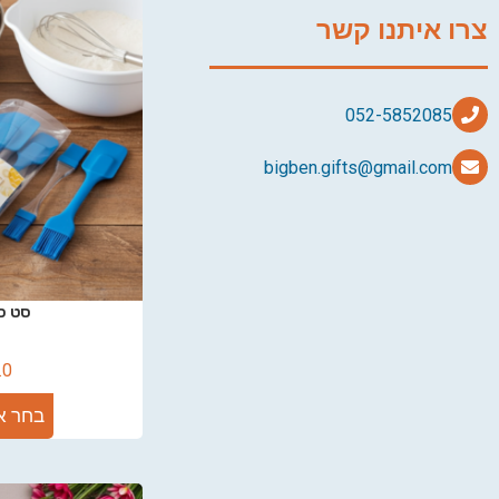
צרו איתנו קשר
bigben.gifts@gmail.com
סט כל
.0
בחר א