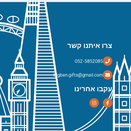
צרו איתנו קשר
bigben.gifts@gmail.com
עקבו אחרינו