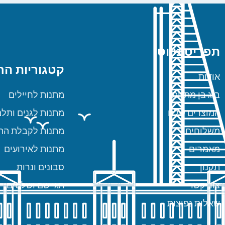
תפריט ניווט
קטגוריות הח
אודות
ביג בן מתנות
מתנות לחיילים
המוצרים שלנו
מתנות לגנים ותלמ
משלוחים
מתנות לקבלת הת
מאמרים
מתנות לאירועים
תקנון
סבונים ונרות
צור קשר
תגי שם ושלטים
שאלות נפוצות