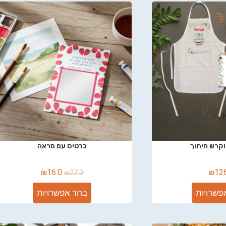
וקרש חיתוך
כרטיס עם מראה
₪
16.0
₪
12
₪
27.0
פשרויות
בחר אפשרויות