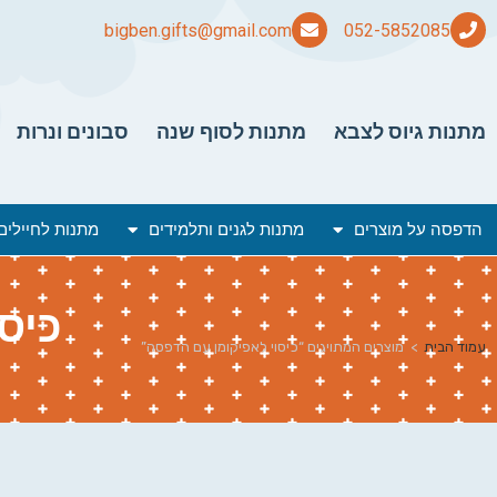
bigben.gifts@gmail.com
מתנות גיוס לצבא
מתנות לסוף שנה
סבונים ונרות
הדפסה על מוצרים
מתנות לגנים ותלמידים
מתנות לחיילים
כיס
עמוד הבית
>
מוצרים המתויגים “כיסוי לאפיקומן עם הדפסה”