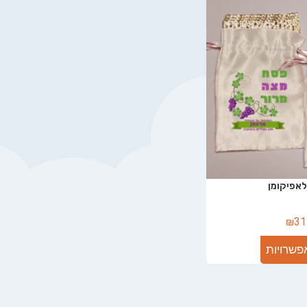
אפיקומן
₪
31
פשרויות