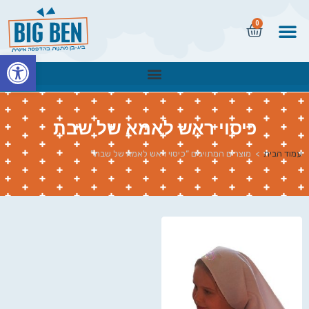
0
פתח
כיסוי ראש לאמא של שבת
עמוד הבית
>
מוצרים המתויגים “כיסוי ראש לאמא של שבת”