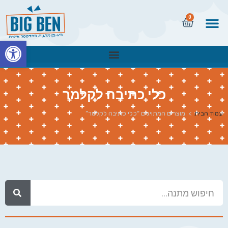
0
פתח
כלי כתיבה לקלמר
עמוד הבית
>
מוצרים המתויגים “כלי כתיבה לקלמר”