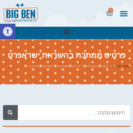
0
פתח
כרטיס ממתכת בהשראת ישראכרט
עמוד הבית
>
מוצרים המתויגים “כרטיס ממתכת בהשראת ישראכרט”