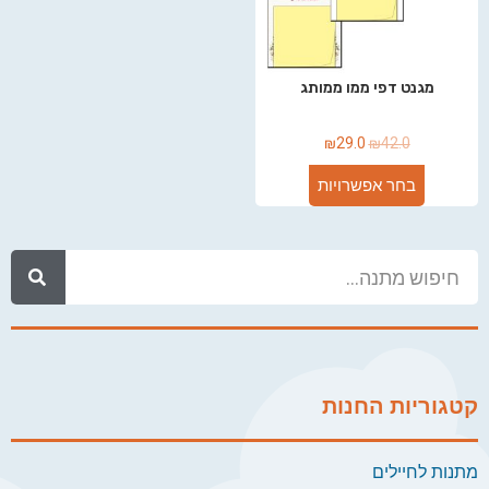
מגנט דפי ממו ממותג
₪
29.0
₪
42.0
בחר אפשרויות
קטגוריות החנות
מתנות לחיילים