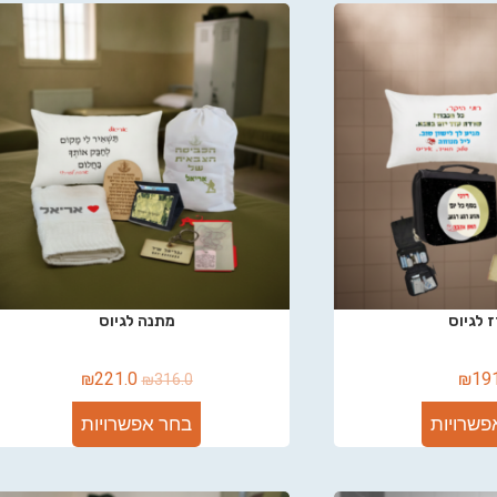
 לגיוס
מתנה לגיוס
₪
221.0
₪
19
₪
316.0
פשרויות
בחר אפשרויות