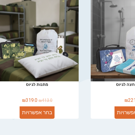
צה לגיוס
מתנות לגיוס
₪
319.0
₪
22
₪
413.0
פשרויות
בחר אפשרויות