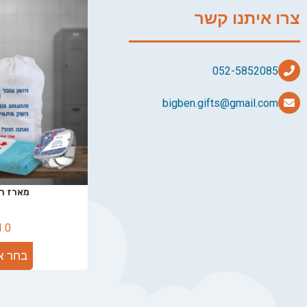
צרו איתנו קשר
bigben.gifts@gmail.com
מארז רח
1.0
בחר א