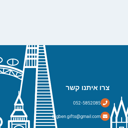
צרו איתנו קשר
bigben.gifts@gmail.com