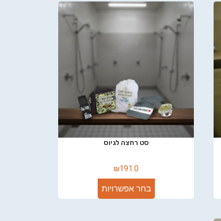
סט רחצה לגיוס
₪
191.0
בחר אפשרויות