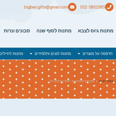
bigben.gifts@gmail.com
מתנות גיוס לצבא
מתנות לסוף שנה
סבונים ונרות
הדפסה על מוצרים
מתנות לגנים ותלמידים
מתנות לחיילים
עמוד הבית
>
מוצרים המתויגים “מארז למתגייס”