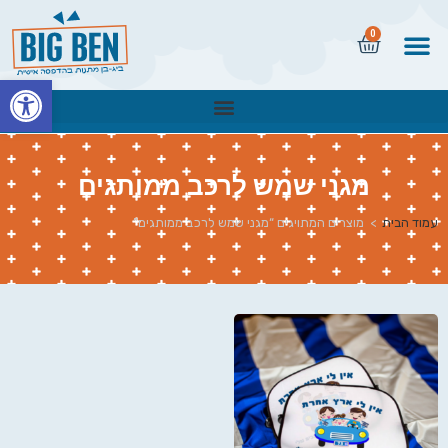
0
פתח
מגני שמש לרכב ממותגים
עמוד הבית
>
מוצרים המתויגים “מגני שמש לרכב ממותגים”