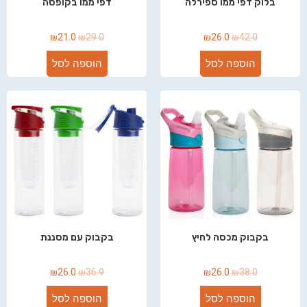
בלוק דפי ממו ספירלה
דפי ממו בקופסה
₪
21.0
₪
29.0
₪
26.0
₪
42.0
הוספה לסל
הוספה לסל
בקבוק מכסה לחיץ
בקבוק עם מסננת
₪
26.0
₪
36.9
₪
26.0
₪
38.0
הוספה לסל
הוספה לסל