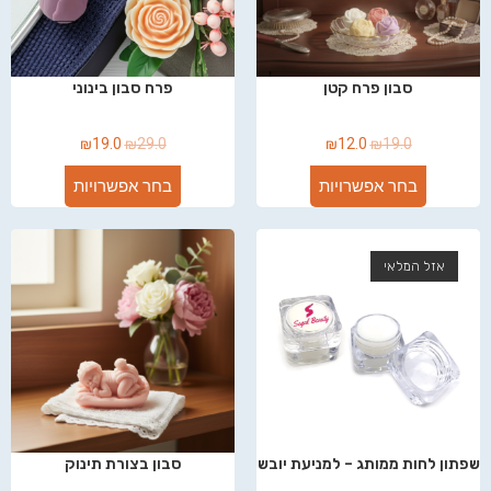
סבון פרח קטן
פרח סבון בינוני
₪
19.0
₪
29.0
₪
12.0
₪
19.0
בחר אפשרויות
בחר אפשרויות
אזל המלאי
שפתון לחות ממותג – למניעת יובש
סבון בצורת תינוק