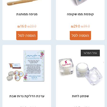
קופסת ממו שקופה
מניפה ממותגת
₪
16.0
₪
23.0
₪
29.0
₪
39.0
הוספה לסל
הוספה לסל
אזל המלאי
שפתון לחות
ערכת הדלקת נרות שבת