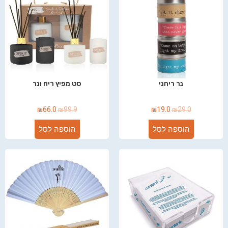
נר ריחני
סט מפיץ ריח ונר
₪
66.0
₪
99.9
₪
19.0
₪
29.0
הוספה לסל
הוספה לסל