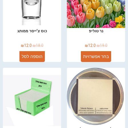
נר טוליפ
כוס צ'ייסר ממותג
₪
12.0
₪
18.0
₪
12.0
₪
19.0
בחר אפשרויות
הוספה לסל