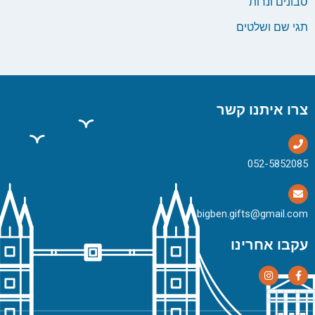
סבונים ונרות
תגי שם ושלטים
צרו איתנו קשר
bigben.gifts@gmail.com
עקבו אחרינו