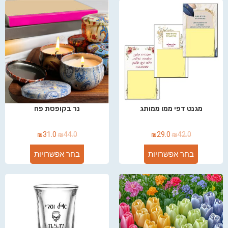
מגנט דפי ממו ממותג
נר בקופסת פח
₪
31.0
₪
44.0
₪
29.0
₪
42.0
בחר אפשרויות
בחר אפשרויות