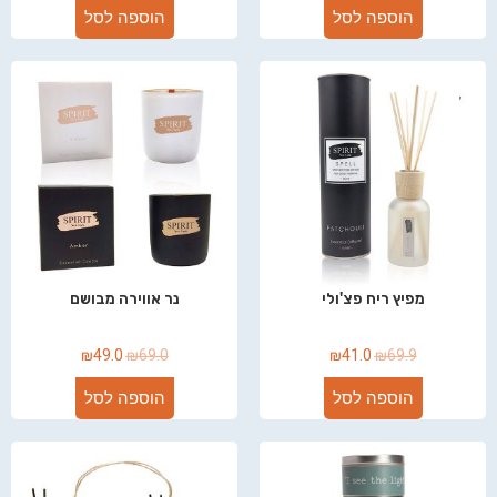
הוספה לסל
הוספה לסל
מפיץ ריח פצ'ולי
נר אווירה מבושם
₪
49.0
₪
69.0
₪
41.0
₪
69.9
הוספה לסל
הוספה לסל