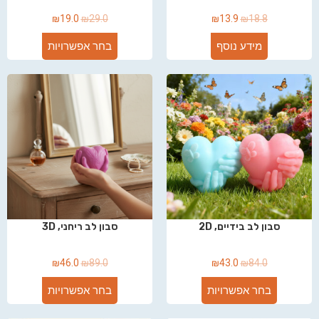
₪
19.0
₪
29.0
₪
13.9
₪
18.8
מידע נוסף
בחר אפשרויות
סבון לב בידיים, 2D
סבון לב ריחני, 3D
₪
46.0
₪
89.0
₪
43.0
₪
84.0
בחר אפשרויות
בחר אפשרויות