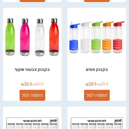
בקבוק פסים
בקבוק צבעוני שקוף
₪
26.0
₪
37.0
₪
28.9
₪
29.9
הוספה לסל
הוספה לסל