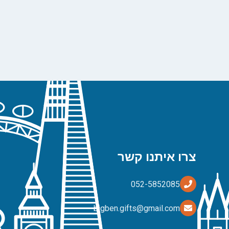
צרו איתנו קשר
bigben.gifts@gmail.com