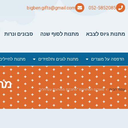
bigben.gifts@gmail.com
מתנות גיוס לצבא
מתנות לסוף שנה
סבונים ונרות
הדפסה על מוצרים
מתנות לגנים ותלמידים
מתנות לחיילים
מח
עמוד הבית
>
מוצרים המתויגים “מחברת ממותגת עם חלון”