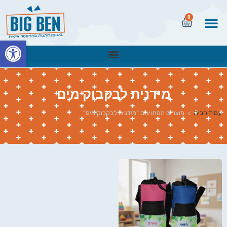
0
פתח
מידנית לבקבוק מים
עמוד הבית
>
מוצרים המתויגים “מידנית לבקבוק מים”