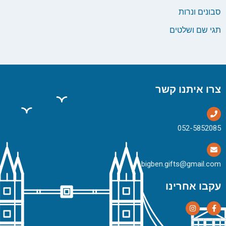
סבונים ונרות
תגי שם ושלטים
צרו איתנו קשר
bigben.gifts@gmail.com
עקבו אחרינו