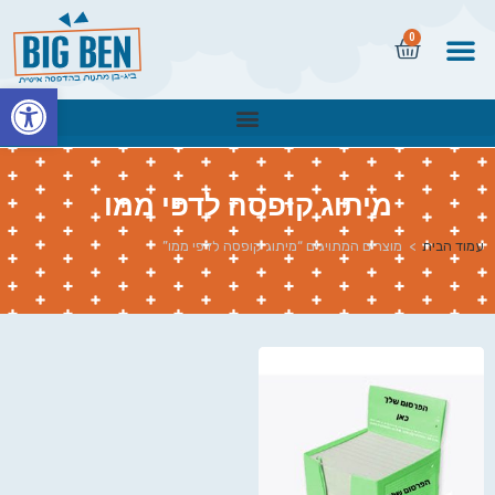
0
פתח
מיתוג קופסה לדפי ממו
עמוד הבית
>
מוצרים המתויגים “מיתוג קופסה לדפי ממו”