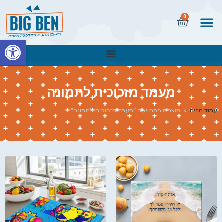
0
פתח
מעמד מזכוכית לתמונה
עמוד הבית
>
מוצרים המתויגים “מעמד מזכוכית לתמונה”