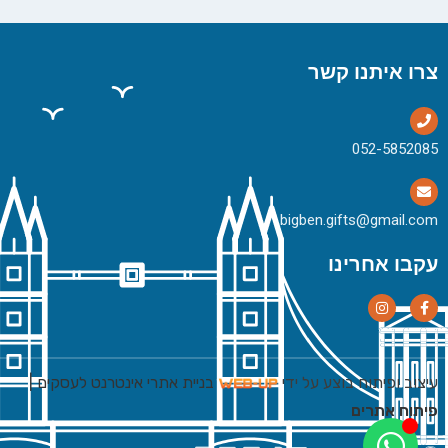
צרו איתנו קשר
bigben.gifts@gmail.com
עקבו אחרינו
עיצוב ופיתוח בוצע על ידי
בניית אתרי אינטרנט לעסקים
|
פיתוח אתרים