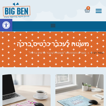
0
פתח
משטח לעכבר כרטיס ברכה
עמוד הבית
>
מוצרים המתויגים “משטח לעכבר כרטיס ברכה”