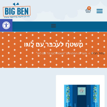
0
פתח
משטח לעכבר עם לוגו
עמוד הבית
>
מוצרים המתויגים “משטח לעכבר עם לוגו”