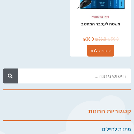
משטח לעכבר המחשב
₪
36.0
₪
36.0
₪
56.0
הוספה לסל
קטגוריות החנות
מתנות לחיילים