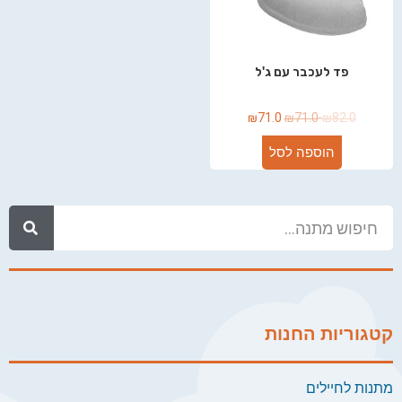
פד לעכבר עם ג'ל
₪
71.0
₪
71.0
₪
82.0
הוספה לסל
קטגוריות החנות
מתנות לחיילים