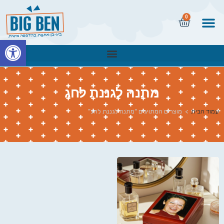
0
פתח
מתנה לגננת לחג
עמוד הבית
>
מוצרים המתויגים “מתנה לגננת לחג”