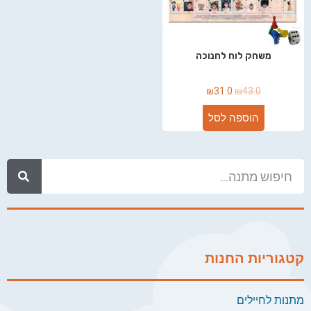
משחק לוח לחנוכה
₪
31.0
₪
43.0
הוספה לסל
קטגוריות החנות
מתנות לחיילים