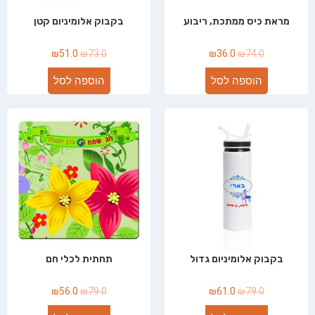
מראת כיס ממתכת, ריבוע
בקבוק אלומיניום קטן
₪
51.0
₪
73.0
₪
36.0
₪
74.0
הוספה לסל
הוספה לסל
בקבוק אלומיניום גדול
תחתית לכלי חם
₪
56.0
₪
79.0
₪
61.0
₪
79.0