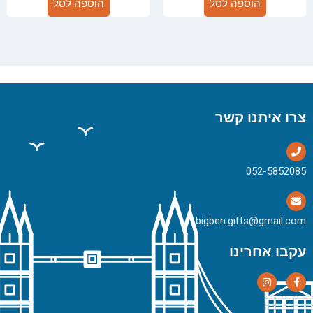
הוספה לסל
הוספה לסל
צרו איתנו קשר
bigben.gifts@gmail.com
עקבו אחרינו