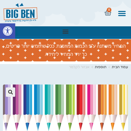
0
פתח
המחיר משתנה ע"פ הכמות המוזמנת. ככל שתזמינו יותר פריטים,
כך ירד המחיר ליחידה.
עמוד הבית
>
תוספות
>
אבזור לקלמר
🔍