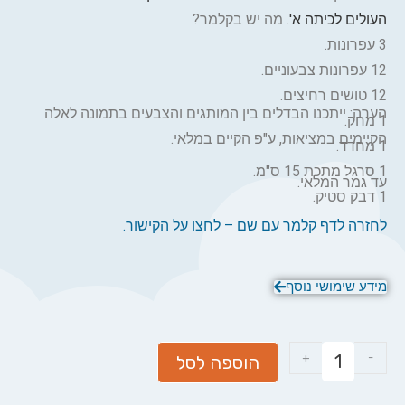
העולים לכיתה א'
. מה יש בקלמר?
3 עפרונות.
12 עפרונות צבעוניים.
12 טושים רחיצים.
הערה: ייתכנו הבדלים בין המותגים והצבעים בתמונה לאלה
1 מחק.
הקיימים במציאות, ע"פ הקיים במלאי.
1 מחדד.
1 סרגל מתכת 15 ס"מ.
עד גמר המלאי.
1 דבק סטיק.
לחזרה לדף קלמר עם שם – לחצו על הקישור.
מידע שימושי נוסף
+
-
הוספה לסל