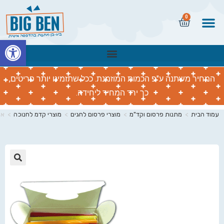
0
פתח
המחיר משתנה ע"פ הכמות המוזמנת. ככל שתזמינו יותר פריטים,
כך ירד המחיר ליחידה.
עמוד הבית
>
מתנות פרסום וקד"מ
>
מוצרי פרסום לחגים
>
מוצרי קדמ לחנוכה
>
אר
🔍