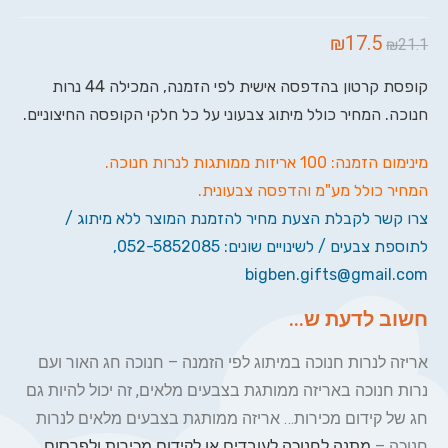
₪
17.5
₪
21.1
קופסת קרטון בהדפסה אישית לפי הזמנה, המכילה 44 נרות
חנוכה. המחיר כולל מיתוג צבעוני על כל חלקי הקופסה החיצוניים.
מינימום הזמנה: 100 אריזות ממותגות לנרות חנוכה.
המחיר כולל מע"מ והדפסה צבעונית.
צרו קשר לקבלת הצעת מחיר להזמנת המוצר ללא מיתוג /
לתוספת צבעים / לשינויים שונים: 052-5852085,
bigben.gifts@gmail.com
חשוב לדעת ש...
אריזה לנרות חנוכה במיתוג לפי הזמנה – חנוכה חג האור ועם
נרות חנוכה באריזה ממותגת בצבעים מלאים, זה יכול להיות גם
חג של קידום מכירות… אריזה ממותגת בצבעים מלאים לנרות
חנוכה –
מתנה לחנוכה לעובדים או לקידום מכירות ולפרסום
.