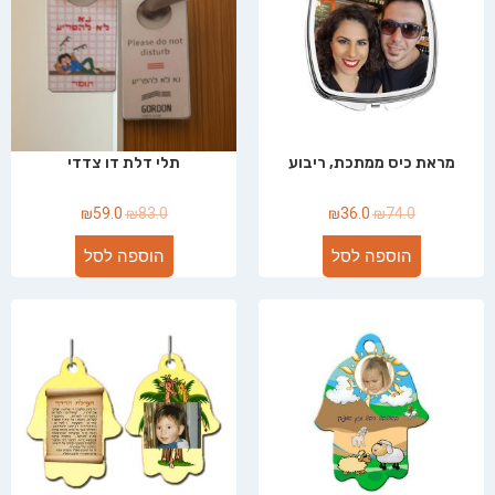
מראת כיס ממתכת, ריבוע
תלי דלת דו צדדי
₪
59.0
₪
83.0
₪
36.0
₪
74.0
הוספה לסל
הוספה לסל