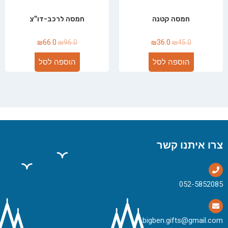
חמסה קטנה
חמסה לרכב-דו"צ
₪
66.0
₪
96.0
₪
36.0
₪
45.0
הוספה לסל
הוספה לסל
צרו איתנו קשר
bigben.gifts@gmail.com