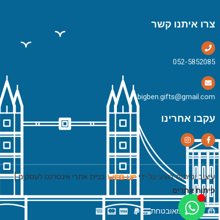
צרו איתנו קשר
bigben.gifts@gmail.com
עקבו אחרינו
עיצוב ופיתוח בוצע על ידי
בניית אתרי אינטרנט לעסקים
|
פיתוח אתרים
רכישה מאובטחת