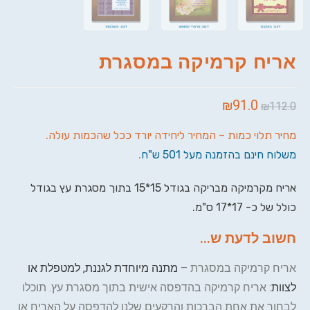
אריח קרמיקה במסגרת
₪
91.0
₪
112.0
מחיר תלוי כמות – המחיר ליחידה יורד ככל שהכמות עולה.
משלוח חינם בהזמנה מעל 501 ש"ח
.
אריח מקרמיקה מבריקה בגודל 15*15 בתוך מסגרת עץ בגודל
כולל של כ- 17*17 ס"מ.
חשוב לדעת ש...
אריח קרמיקה במסגרת –
מתנה מיוחדת לגננת, למטפלת או
לצוות
: אריח קרמיקה בהדפסה אישית בתוך מסגרת עץ. תוכלו
לבחור את אחת הברכות והרקעים שלנו להדפסה על האריח או