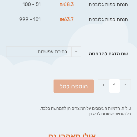
הנחת כמות גלובלית
68.3
₪
51 - 100
הנחת כמות גלובלית
63.7
₪
101 - 999
בחירת אפשרות
שם הדגם להדפסה
+
-
הוספה לסל
ט.ל.ח. הדמיות העיצובים על המוצרים הן להמחשה בלבד.
כל הזכויות שמורות לביג בן
אולי תאהבו גם...