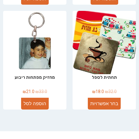
תחתית לספל
מחזיק מפתחות ריבוע
₪
21.0
₪
33.0
₪
18.0
₪
32.0
בחר אפשרויות
הוספה לסל