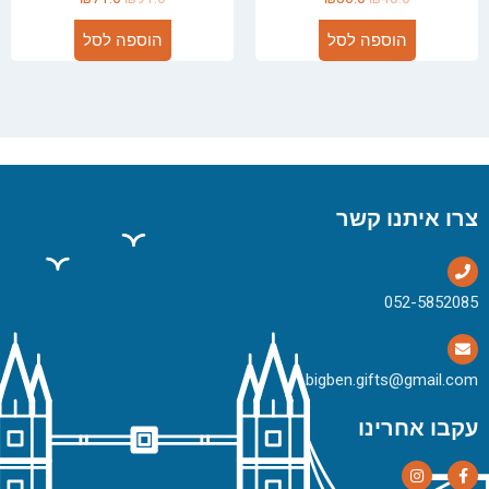
הוספה לסל
הוספה לסל
צרו איתנו קשר
bigben.gifts@gmail.com
עקבו אחרינו