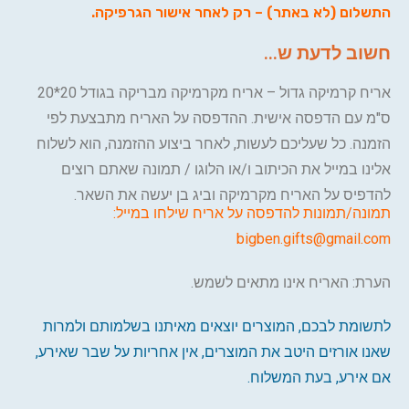
התשלום (לא באתר) – רק לאחר אישור הגרפיקה
.
חשוב לדעת ש...
אריח קרמיקה גדול – אריח מקרמיקה מבריקה בגודל 20*20
ס"מ עם הדפסה אישית. ההדפסה על האריח מתבצעת לפי
הזמנה. כל שעליכם לעשות, לאחר ביצוע ההזמנה, הוא לשלוח
אלינו במייל את הכיתוב ו/או הלוגו / תמונה שאתם רוצים
להדפיס על האריח מקרמיקה וביג בן יעשה את השאר.
תמונה/תמונות להדפסה על אריח שילחו במייל:
bigben.gifts@gmail.com
הערת: האריח אינו מתאים לשמש.
לתשומת לבכם, המוצרים יוצאים מאיתנו בשלמותם ולמרות
שאנו אורזים היטב את המוצרים, אין אחריות על שבר שאירע,
אם אירע, בעת המשלוח.