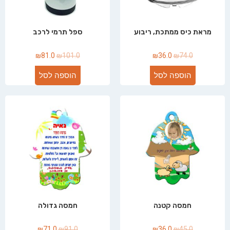
מראת כיס ממתכת, ריבוע
ספל תרמי לרכב
₪
81.0
₪
101.0
₪
36.0
₪
74.0
הוספה לסל
הוספה לסל
חמסה קטנה
חמסה גדולה
₪
71.0
₪
91.0
₪
36.0
₪
45.0