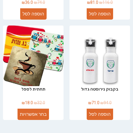
₪
36.0
₪
74.0
₪
81.0
₪
116.0
הוספה לסל
הוספה לסל
בקבוק נירוסטה גדול
תחתית לספל
₪
18.0
₪
32.0
₪
71.0
₪
94.0
הוספה לסל
בחר אפשרויות