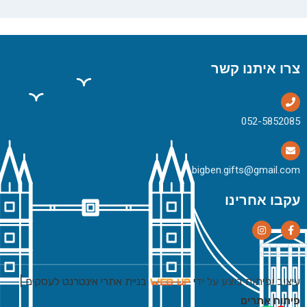
צרו איתנו קשר
bigben.gifts@gmail.com
עקבו אחרינו
עיצוב ופיתוח בוצע על ידי
בניית אתרי אינטרנט לעסקים
|
פיתוח אתרים